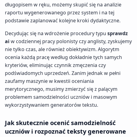
długopisem w ręku, możemy skupić się na analizie
raportu wygenerowanego przez system i na tej
podstawie zaplanować kolejne kroki dydaktyczne.
Decydując się na wdrożenie procedury typu
sprawdz
ai
w codziennej pracy polonisty czy anglisty, zyskujemy
nie tylko czas, ale również obiektywizm. Algorytm
ocenia każdą pracę według dokładnie tych samych
kryteriów, eliminując czynnik zmęczenia czy
podświadomych uprzedzeń. Zanim jednak w pełni
zaufamy maszynie w kwestii oceniania
merytorycznego, musimy zmierzyć się z palącym
problemem samodzielności uczniów i masowym
wykorzystywaniem generatorów tekstu.
Jak skutecznie ocenić samodzielność
uczniów i rozpoznać teksty generowane