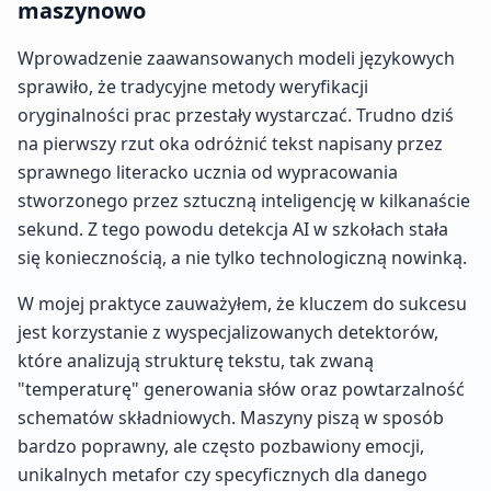
maszynowo
Wprowadzenie zaawansowanych modeli językowych
sprawiło, że tradycyjne metody weryfikacji
oryginalności prac przestały wystarczać. Trudno dziś
na pierwszy rzut oka odróżnić tekst napisany przez
sprawnego literacko ucznia od wypracowania
stworzonego przez sztuczną inteligencję w kilkanaście
sekund. Z tego powodu detekcja AI w szkołach stała
się koniecznością, a nie tylko technologiczną nowinką.
W mojej praktyce zauważyłem, że kluczem do sukcesu
jest korzystanie z wyspecjalizowanych detektorów,
które analizują strukturę tekstu, tak zwaną
"temperaturę" generowania słów oraz powtarzalność
schematów składniowych. Maszyny piszą w sposób
bardzo poprawny, ale często pozbawiony emocji,
unikalnych metafor czy specyficznych dla danego