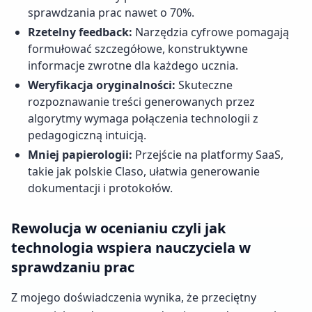
sprawdzania prac nawet o 70%.
Rzetelny feedback:
Narzędzia cyfrowe pomagają
formułować szczegółowe, konstruktywne
informacje zwrotne dla każdego ucznia.
Weryfikacja oryginalności:
Skuteczne
rozpoznawanie treści generowanych przez
algorytmy wymaga połączenia technologii z
pedagogiczną intuicją.
Mniej papierologii:
Przejście na platformy SaaS,
takie jak polskie Claso, ułatwia generowanie
dokumentacji i protokołów.
Rewolucja w ocenianiu czyli jak
technologia wspiera nauczyciela w
sprawdzaniu prac
Z mojego doświadczenia wynika, że przeciętny