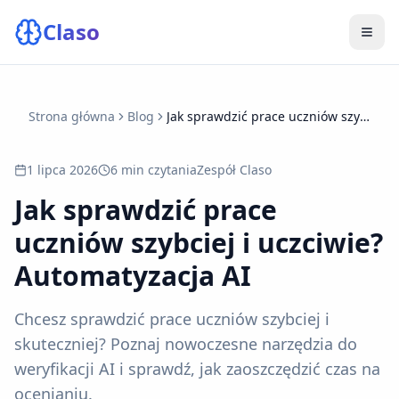
Claso
Strona główna
Blog
Jak sprawdzić prace uczniów szybciej i uczciwie? Automatyzacja AI
1 lipca 2026
6 min
czytania
Zespół Claso
Jak sprawdzić prace
uczniów szybciej i uczciwie?
Automatyzacja AI
Chcesz sprawdzić prace uczniów szybciej i
skuteczniej? Poznaj nowoczesne narzędzia do
weryfikacji AI i sprawdź, jak zaoszczędzić czas na
ocenianiu.