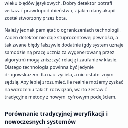
wieku błędów językowych. Dobry detektor potrafi
wskazać prawdopodobieństwo, z jakim dany akapit
został stworzony przez bota.
Należy jednak pamiętać o ograniczeniach technologii.
Żaden detektor nie daje stuprocentowej pewności, a
tak zwane błędy fałszywie dodatnie (gdy system uznaje
samodzielną pracę ucznia za wygenerowaną przez
algorytm) mogą zniszczyć relację i zaufanie w klasie.
Dlatego technologia powinna być jedynie
drogowskazem dla nauczyciela, a nie ostatecznym
sędzią. Aby lepiej zrozumieć, ile realnie możemy zyskać
na wdrożeniu takich rozwiązań, warto zestawić
tradycyjne metody z nowym, cyfrowym podejściem.
Porównanie tradycyjnej weryfikacji i
nowoczesnych systemów