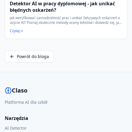
Detektor AI w pracy dyplomowej - jak unikać
błędnych oskarżeń?
Jak weryfikować samodzielność prac i unikać fałszywych oskarżeń o
użycie AI? Poznaj skuteczne metody oceny tekstów i dowiedz się, jak
mądrze wspierać edukację.
Czytaj
Powrót do bloga
Claso
Platforma AI dla szkół
Narzędzia
AI Detector