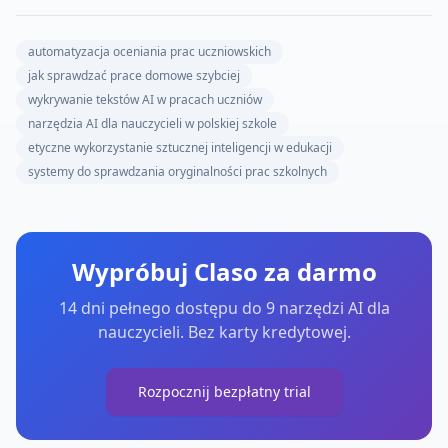
automatyzacja oceniania prac uczniowskich
jak sprawdzać prace domowe szybciej
wykrywanie tekstów AI w pracach uczniów
narzędzia AI dla nauczycieli w polskiej szkole
etyczne wykorzystanie sztucznej inteligencji w edukacji
systemy do sprawdzania oryginalności prac szkolnych
Wypróbuj Claso za darmo
14 dni pełnego dostępu do 9 narzędzi AI dla
nauczycieli. Bez karty kredytowej.
Rozpocznij bezpłatny trial