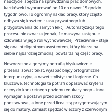
nauczyciel spędza na sprawdzaniu prac domowych,
kartkówek i wypracowań od 10 do nawet 15 godzin
tygodniowo. To ogromny nakład pracy, który często
odbywa się kosztem czasu prywatnego lub
przygotowania do samych lekcji. Automatyzacja tego
procesu nie oznacza jednak, że maszyna zastępuje
człowieka w jego roli wychowawczej. Przeciwnie – staje
się ona inteligentnym asystentem, który bierze na
siebie najbardziej żmudną, powtarzalną część pracy.
Nowoczesne algorytmy potrafią błyskawicznie
przeanalizować tekst, wyłapać błędy ortograficzne,
interpunkcyjne, a nawet stylistyczne i logiczne. Co
kluczowe, technologia ta potrafi dopasować kryteria
oceny do konkretnego poziomu edukacyjnego – inne
wymagania postawi przed uczniem szkoły
podstawowej, a inne przed licealistą przygotowującym
się do matury. Zamiast spędzać wieczory z czerwonym