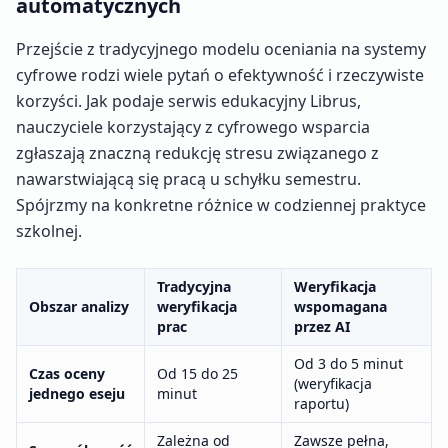
automatycznych
Przejście z tradycyjnego modelu oceniania na systemy
cyfrowe rodzi wiele pytań o efektywność i rzeczywiste
korzyści. Jak podaje serwis edukacyjny Librus,
nauczyciele korzystający z cyfrowego wsparcia
zgłaszają znaczną redukcję stresu związanego z
nawarstwiającą się pracą u schyłku semestru.
Spójrzmy na konkretne różnice w codziennej praktyce
szkolnej.
Tradycyjna
Weryfikacja
Obszar analizy
weryfikacja
wspomagana
prac
przez AI
Od 3 do 5 minut
Czas oceny
Od 15 do 25
(weryfikacja
jednego eseju
minut
raportu)
Zależna od
Zawsze pełna,