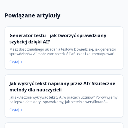
Powiązane artykuły
Generator testu - jak tworzyć sprawdziany
szybciej dzięki AI?
Masz dość żmudnego układania testów? Dowiedz się, jak generator
sprawdzianów AI może zaoszczędzić Twój czas i zautomatyzować
pracę nauczyciela. Sprawdź!
Czytaj
Jak wykryć tekst napisany przez AI? Skuteczne
metody dla nauczycieli
Jak skutecznie wykrywać teksty AI w pracach uczniów? Porównujemy
najlepsze detektory i sprawdzamy, jak rzetelnie weryfikować
oryginalność. Odkryj profesjonalne narzędzia.
Czytaj