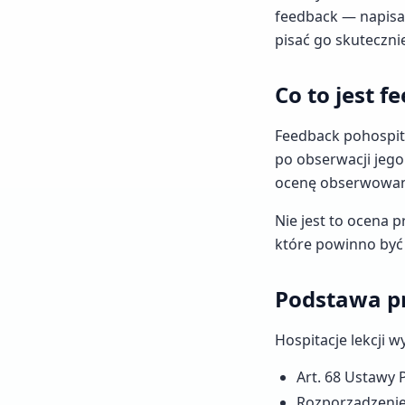
feedback — napisan
pisać go skuteczni
Co to jest f
Feedback pohospit
po obserwacji jego
ocenę obserwowane
Nie jest to ocena 
które powinno być
Podstawa pr
Hospitacje lekcji wy
Art. 68 Ustawy
Rozporządzenie