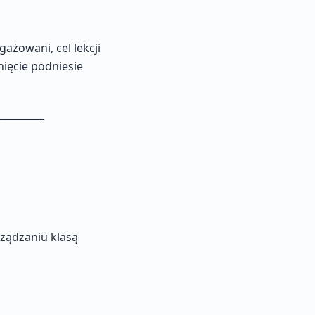
ażowani, cel lekcji
ięcie podniesie
_________
ządzaniu klasą