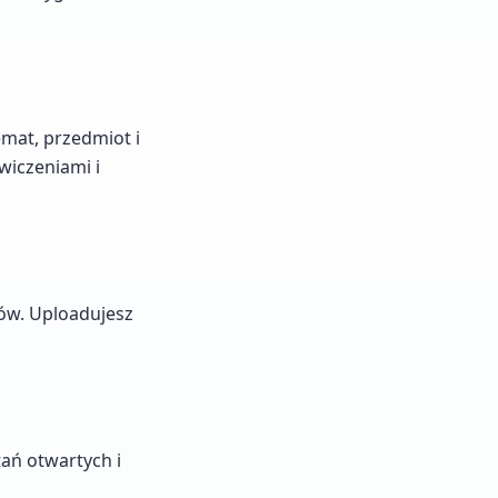
emat, przedmiot i
wiczeniami i
w. Uploadujesz
ań otwartych i