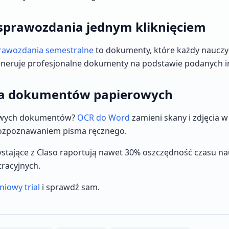
i sprawozdania jednym kliknięciem
rawozdania semestralne
to dokumenty, które każdy nauczy
eneruje profesjonalne dokumenty na podstawie podanych i
ja dokumentów papierowych
owych dokumentów?
OCR do Word
zamieni skany i zdjęcia w
ozpoznawaniem pisma ręcznego.
stające z Claso raportują nawet 30% oszczędność czasu nau
racyjnych.
niowy trial
i sprawdź sam.